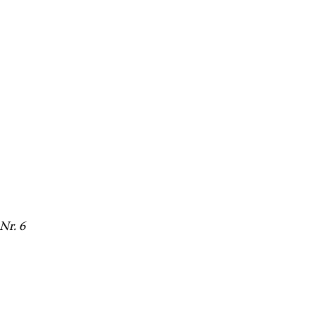
Nr. 6